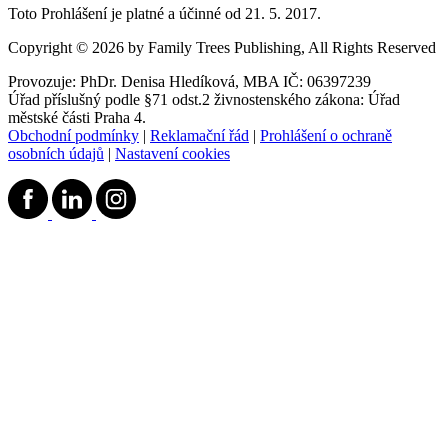
Toto Prohlášení je platné a účinné od 21. 5. 2017.
Copyright © 2026 by Family Trees Publishing, All Rights Reserved
Provozuje: PhDr. Denisa Hledíková, MBA IČ: 06397239
Úřad příslušný podle §71 odst.2 živnostenského zákona: Úřad
městské části Praha 4.
Obchodní podmínky
|
Reklamační řád
|
Prohlášení o ochraně
osobních údajů
|
Nastavení cookies