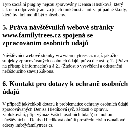
Tyto sociální pluginy nejsou spravovány Denisa Hledíková, který
tak není odpovědný ani za jejich funkčnost a ani za případné škody,
které by jimi mohli být způsobeny.
5. Práva návštěvníků webové stránky
www.familytrees.cz spojená se
zpracováním osobních údajů
Návštěvníci webové stránky www.familytrees.cz mají, jakožto
subjekty zpracovávaných osobních údajů, práva dle ust. § 12 (Právo
na přístup k informacím) a § 21 (Žádost o vysvětlení a odstranění
nežádoucího stavu) Zákona.
6. Kontakt pro dotazy k ochraně osobních
údajů
V případě jakýchkoli dotazů k problematice ochrany osobních údajů
zpracovávaných Denisa Hledíková (vč. žádostí o opravu,
zablokování, příp. výmaz Vašich osobních údajů) se mohou
návštěvníci na Denisa Hledíková obrátit prostřednictvím e-mailové
adresy
info@familytrees.cz