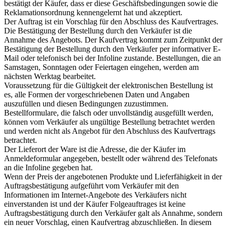
bestätigt der Käufer, dass er diese Geschäftsbedingungen sowie die
Reklamationsordnung kennengelernt hat und akzeptiert.
Der Auftrag ist ein Vorschlag für den Abschluss des Kaufvertrages.
Die Bestätigung der Bestellung durch den Verkäufer ist die
Annahme des Angebots. Der Kaufvertrag kommt zum Zeitpunkt der
Bestätigung der Bestellung durch den Verkäufer per informativer E-
Mail oder telefonisch bei der Infoline zustande. Bestellungen, die an
Samstagen, Sonntagen oder Feiertagen eingehen, werden am
nächsten Werktag bearbeitet.
Voraussetzung für die Gültigkeit der elektronischen Bestellung ist
es, alle Formen der vorgeschriebenen Daten und Angaben
auszufüllen und diesen Bedingungen zuzustimmen.
Bestellformulare, die falsch oder unvollständig ausgefüllt werden,
können vom Verkäufer als ungültige Bestellung betrachtet werden
und werden nicht als Angebot für den Abschluss des Kaufvertrags
betrachtet.
Der Lieferort der Ware ist die Adresse, die der Käufer im
Anmeldeformular angegeben, bestellt oder während des Telefonats
an die Infoline gegeben hat.
Wenn der Preis der angebotenen Produkte und Lieferfähigkeit in der
Auftragsbestätigung aufgeführt vom Verkäufer mit den
Informationen im Internet-Angebote des Verkäufers nicht
einverstanden ist und der Käufer Folgeauftrages ist keine
Auftragsbestätigung durch den Verkäufer galt als Annahme, sondern
ein neuer Vorschlag, einen Kaufvertrag abzuschließen. In diesem