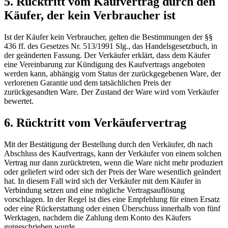
5. Rücktritt vom Kaufvertrag durch den
Käufer, der kein Verbraucher ist
Ist der Käufer kein Verbraucher, gelten die Bestimmungen der §§
436 ff. des Gesetzes Nr. 513/1991 Slg., das Handelsgesetzbuch, in
der geänderten Fassung. Der Verkäufer erklärt, dass dem Käufer
eine Vereinbarung zur Kündigung des Kaufvertrags angeboten
werden kann, abhängig vom Status der zurückgegebenen Ware, der
verlorenen Garantie und dem tatsächlichen Preis der
zurückgesandten Ware. Der Zustand der Ware wird vom Verkäufer
bewertet.
6. Rücktritt vom Verkäufervertrag
Mit der Bestätigung der Bestellung durch den Verkäufer, dh nach
Abschluss des Kaufvertrags, kann der Verkäufer von einem solchen
Vertrag nur dann zurücktreten, wenn die Ware nicht mehr produziert
oder geliefert wird oder sich der Preis der Ware wesentlich geändert
hat. In diesem Fall wird sich der Verkäufer mit dem Käufer in
Verbindung setzen und eine mögliche Vertragsauflösung
vorschlagen. In der Regel ist dies eine Empfehlung für einen Ersatz
oder eine Rückerstattung oder einen Überschuss innerhalb von fünf
Werktagen, nachdem die Zahlung dem Konto des Käufers
gutgeschrieben wurde.