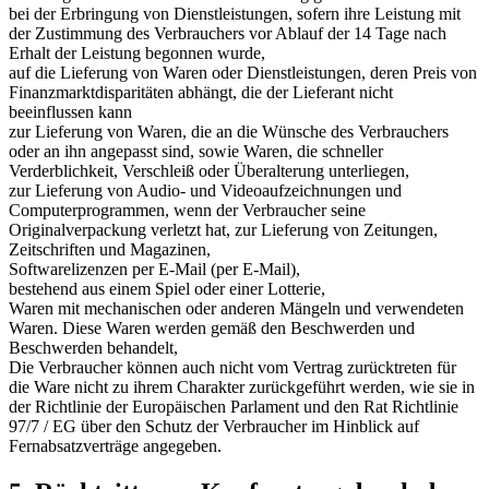
bei der Erbringung von Dienstleistungen, sofern ihre Leistung mit
der Zustimmung des Verbrauchers vor Ablauf der 14 Tage nach
Erhalt der Leistung begonnen wurde,
auf die Lieferung von Waren oder Dienstleistungen, deren Preis von
Finanzmarktdisparitäten abhängt, die der Lieferant nicht
beeinflussen kann
zur Lieferung von Waren, die an die Wünsche des Verbrauchers
oder an ihn angepasst sind, sowie Waren, die schneller
Verderblichkeit, Verschleiß oder Überalterung unterliegen,
zur Lieferung von Audio- und Videoaufzeichnungen und
Computerprogrammen, wenn der Verbraucher seine
Originalverpackung verletzt hat, zur Lieferung von Zeitungen,
Zeitschriften und Magazinen,
Softwarelizenzen per E-Mail (per E-Mail),
bestehend aus einem Spiel oder einer Lotterie,
Waren mit mechanischen oder anderen Mängeln und verwendeten
Waren. Diese Waren werden gemäß den Beschwerden und
Beschwerden behandelt,
Die Verbraucher können auch nicht vom Vertrag zurücktreten für
die Ware nicht zu ihrem Charakter zurückgeführt werden, wie sie in
der Richtlinie der Europäischen Parlament und den Rat Richtlinie
97/7 / EG über den Schutz der Verbraucher im Hinblick auf
Fernabsatzverträge angegeben.