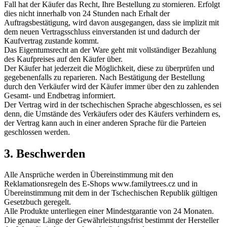
Fall hat der Käufer das Recht, Ihre Bestellung zu stornieren. Erfolgt
dies nicht innerhalb von 24 Stunden nach Erhalt der
Auftragsbestätigung, wird davon ausgegangen, dass sie implizit mit
dem neuen Vertragsschluss einverstanden ist und dadurch der
Kaufvertrag zustande kommt.
Das Eigentumsrecht an der Ware geht mit vollständiger Bezahlung
des Kaufpreises auf den Käufer über.
Der Käufer hat jederzeit die Möglichkeit, diese zu überprüfen und
gegebenenfalls zu reparieren. Nach Bestätigung der Bestellung
durch den Verkäufer wird der Käufer immer über den zu zahlenden
Gesamt- und Endbetrag informiert.
Der Vertrag wird in der tschechischen Sprache abgeschlossen, es sei
denn, die Umstände des Verkäufers oder des Käufers verhindern es,
der Vertrag kann auch in einer anderen Sprache für die Parteien
geschlossen werden.
3. Beschwerden
Alle Ansprüche werden in Übereinstimmung mit den
Reklamationsregeln des E-Shops www.familytrees.cz und in
Übereinstimmung mit dem in der Tschechischen Republik gültigen
Gesetzbuch geregelt.
Alle Produkte unterliegen einer Mindestgarantie von 24 Monaten.
Die genaue Länge der Gewährleistungsfrist bestimmt der Hersteller