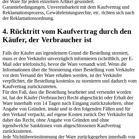
der Ware für jeden einzelnen Artikel gesondert.
Garantiebedingungen, Unvereinbarkeit mit dem Kaufvertrag und
Reklamationsprozess, Gewährleistungsrechte, etc. richten sich nach
der Reklamationsordnung.
4. Rücktritt vom Kaufvertrag durch den
Käufer, der Verbraucher ist
Falls der Käufer aus irgendeinem Grund die Bestellung storniert,
muss er den Verkäufer unverzüglich informieren (schriftlich, per E-
Mail oder telefonisch), bevor die Ware versandt wird. Wenn die
Informationen über die Stornierung einer Bestellung vom Verkäufer
vor dem Versand der Ware erhalten werden, ist der Verkäufer
verpflichtet, die Bestellung kostenlos zu stornieren und dadurch vom
Kaufvertrag zurückzutreten.
Für den Fall, dass die Bestellung bearbeitet und versendet worden
ist, hat der Käufer (Verbraucher) Recht abgeschickt oder Erhalt der
Ware innerhalb von 14 Tagen nach Eingang zurückzukehren, ohne
Angabe von Gründen, intakt und in den folgenden Fällen und für
den Verkauf verpackt, auf eigene Kosten zurück Der Verkäufer hat
daher das Recht, ohne Angabe von Gründen und ohne
irgendwelche Sanktionen vom abgeschlossenen Kaufvertrag
zurückzutreten.
Jede Nichtübereinstimmung der Ware zurückgegeben innerhalb von