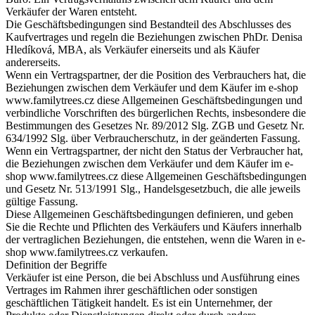
Verkäufer der Waren entsteht.
Die Geschäftsbedingungen sind Bestandteil des Abschlusses des
Kaufvertrages und regeln die Beziehungen zwischen PhDr. Denisa
Hledíková, MBA, als Verkäufer einerseits und als Käufer
andererseits.
Wenn ein Vertragspartner, der die Position des Verbrauchers hat, die
Beziehungen zwischen dem Verkäufer und dem Käufer im e-shop
www.familytrees.cz diese Allgemeinen Geschäftsbedingungen und
verbindliche Vorschriften des bürgerlichen Rechts, insbesondere die
Bestimmungen des Gesetzes Nr. 89/2012 Slg. ZGB und Gesetz Nr.
634/1992 Slg. über Verbraucherschutz, in der geänderten Fassung.
Wenn ein Vertragspartner, der nicht den Status der Verbraucher hat,
die Beziehungen zwischen dem Verkäufer und dem Käufer im e-
shop www.familytrees.cz diese Allgemeinen Geschäftsbedingungen
und Gesetz Nr. 513/1991 Slg., Handelsgesetzbuch, die alle jeweils
gültige Fassung.
Diese Allgemeinen Geschäftsbedingungen definieren, und geben
Sie die Rechte und Pflichten des Verkäufers und Käufers innerhalb
der vertraglichen Beziehungen, die entstehen, wenn die Waren in e-
shop www.familytrees.cz verkaufen.
Definition der Begriffe
Verkäufer ist eine Person, die bei Abschluss und Ausführung eines
Vertrages im Rahmen ihrer geschäftlichen oder sonstigen
geschäftlichen Tätigkeit handelt. Es ist ein Unternehmer, der