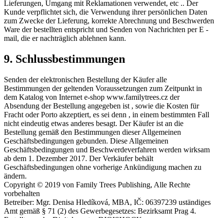
Lieferungen, Umgang mit Reklamationen verwendet, etc .. Der
Kunde verpflichtet sich, die Verwendung ihrer persönlichen Daten
zum Zwecke der Lieferung, korrekte Abrechnung und Beschwerden
Ware der bestellten entspricht und Senden von Nachrichten per E -
mail, die er nachträglich ablehnen kann.
9. Schlussbestimmungen
Senden der elektronischen Bestellung der Käufer alle
Bestimmungen der geltenden Voraussetzungen zum Zeitpunkt in
dem Katalog von Internet e-shop www.familytrees.cz der
Absendung der Bestellung angegeben ist , sowie die Kosten für
Fracht oder Porto akzeptiert, es sei denn , in einem bestimmten Fall
nicht eindeutig etwas anderes besagt. Der Käufer ist an die
Bestellung gemäß den Bestimmungen dieser Allgemeinen
Geschäftsbedingungen gebunden. Diese Allgemeinen
Geschäftsbedingungen und Beschwerdeverfahren werden wirksam
ab dem 1. Dezember 2017. Der Verkäufer behält
Geschäftsbedingungen ohne vorherige Ankündigung machen zu
ändern.
Copyright © 2019 von Family Trees Publishing, Alle Rechte
vorbehalten
Betreiber: Mgr. Denisa Hledíková, MBA, IČ: 06397239 uständiges
Amt gemäß § 71 (2) des Gewerbegesetzes: Bezirksamt Prag 4.